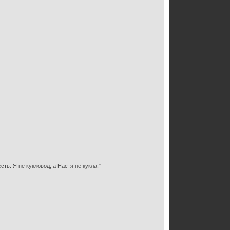
сть. Я не кукловод, а Настя не кукла."